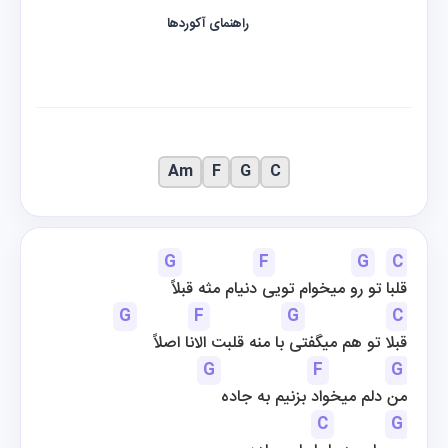
راهنمای آکوردها
Am
F
G
C
G
F
G
C
قلبا تو رو میخوام تویی دنیام مثه قبلاً
G
F
G
C
قبلا تو هم میگفتی با منه قلبت الانا اصلاً
G
F
G
من دلم میخواد بزنیم به جاده
C
G