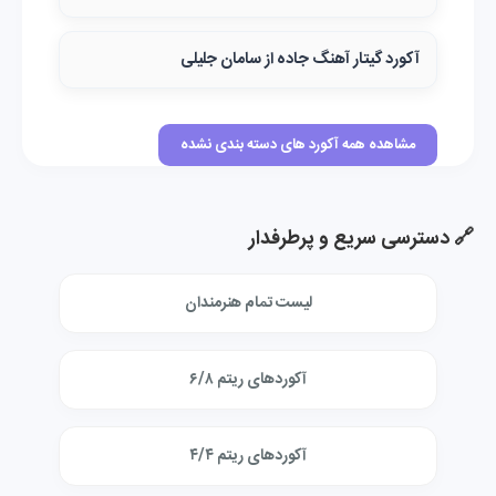
آکورد گیتار آهنگ جاده از سامان جلیلی
مشاهده همه آکورد های دسته بندی نشده
🔗 دسترسی سریع و پرطرفدار
لیست تمام هنرمندان
آکوردهای ریتم ۶/۸
آکوردهای ریتم ۴/۴