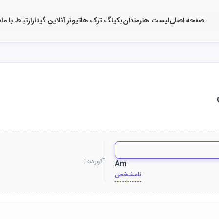
صفحه اصلی
لیست هنرمندان
بکینگ ترک ها
تیونر آنلاین گیتار
ارتباط با ما
د
آکوردها:
Am
نامشخص