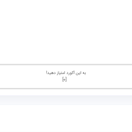
به این آکورد امتیاز دهید!
]
0
[