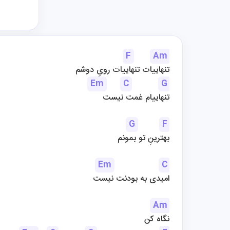
F
Am
تنهاییات تنهاییات رویِ دوشم
Em
C
G
تنهاییام غمت نیست
G
F
بهترینِ تو بمونم
Em
C
امیدی به بودنت نیست
Am
نگاه کن