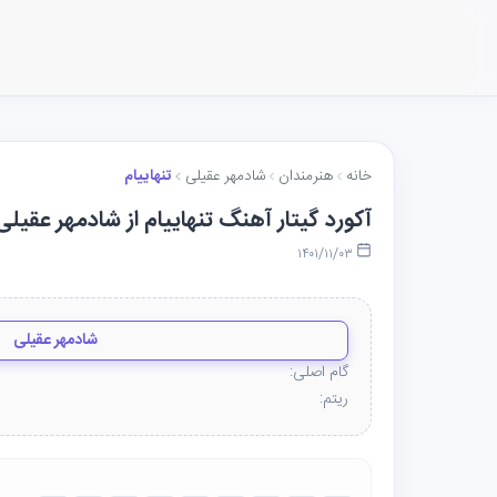
خانه
هنرمندان
شادمهر عقیلی
تنهاییام
آکورد گیتار آهنگ تنهاییام از شادمهر عقیلی
۱۴۰۱/۱۱/۰۳
شادمهر عقیلی
گام اصلی:
ریتم: