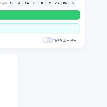
Ab
A
A#
Bb
B
C
C#
Db
D
تغییر گام:
ساده سازی با کاپو :