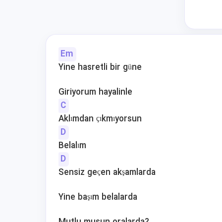
Em
Yine hasretli bir güne
Giriyorum hayalinle
C
Aklımdan çıkmıyorsun
D
Belalım
D
Sensiz geçen akşamlarda
Yine başım belalarda