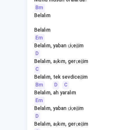
Mutlu musun oralarda?
Bm
Belalım
Belalım
Em
Belalım, yaban çiçeğim
D
Belalım, aşkım, gerçeğim
C
Belalım, tek sevdiceğim
Bm
D
C
Belalım, ah yaralım
Em
Belalım, yaban çiçeğim
D
Belalım, aşkım, gerçeğim