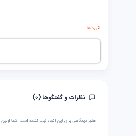
آکورد ها
نظرات و گفتگوها (۰)
هنوز دیدگاهی برای این آکورد ثبت نشده است. شما اولین نف