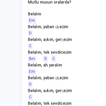
Mutlu musun oralarda?
Belalım
Em
Belalım, yaban çiçeğim
D
Belalım, aşkım, gerçeğim
C
Belalım, tek sevdiceğim
Bm
D
C
Belalım, ah yaralım
Em
Belalım, yaban çiçeğim
D
Belalım, aşkım, gerçeğim
C
Belalım, tek sevdiceğim