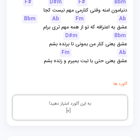
F#
D#m
F#
Bbm
دنیامون امنه وقتی کنارمی مهم نیست کجا
Bbm
Ab
Fm
Ab
عشق یه اعترافه که تو از همه مهم تری برام
D#m
Bbm
عشق یعنی کنار من بمونی تا برنده بشم
Fm
Ab
عشق یعنی حتی با تبت بمیرم و زنده بشم
آکورد ها
به این آکورد امتیاز دهید!
]
0
[