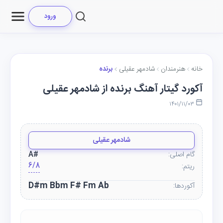
ورود
خانه
هنرمندان
شادمهر عقیلی
برنده
آکورد گیتار آهنگ برنده از شادمهر عقیلی
۱۴۰۱/۱۱/۰۳
شادمهر عقیلی
گام اصلی:
A#
6/8
ریتم:
D#m Bbm F# Fm Ab
آکوردها: