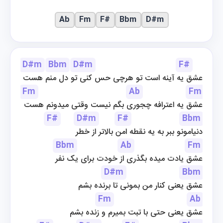
Ab
Fm
F#
Bbm
D#m
D#m
Bbm
D#m
F#
عشق یه آینه است تو هرچی حس کنی تو دل منم هست
Fm
Ab
Fm
عشق یه اعترافه چجوری بگم نیست وقتی میدونم هست
F#
D#m
F#
Bbm
دنیامونو ببر به یه نقطه امن بالاتر از خطر
Bbm
Ab
Fm
عشق یادت میده بگذری از خودت برای یک نفر
D#m
Bbm
عشق یعنی کنار من بمونی تا برنده بشم
Fm
Ab
عشق یعنی حتی با تبت بمیرم و زنده بشم