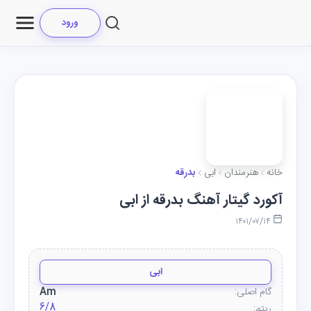
ورود
خانه
هنرمندان
ابی
بدرقه
آکورد گیتار آهنگ بدرقه از ابی
۱۴۰۱/۰۷/۱۴
ابی
گام اصلی:
Am
6/8
ریتم: