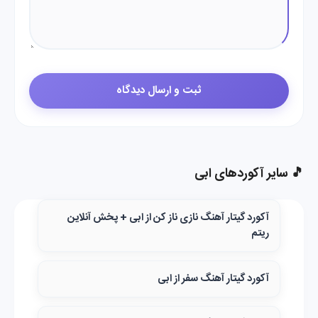
🎵 سایر آکوردهای ابی
آکورد گیتار آهنگ نازی ناز کن از ابی + پخش آنلاین
ریتم
آکورد گیتار آهنگ سفر از ابی