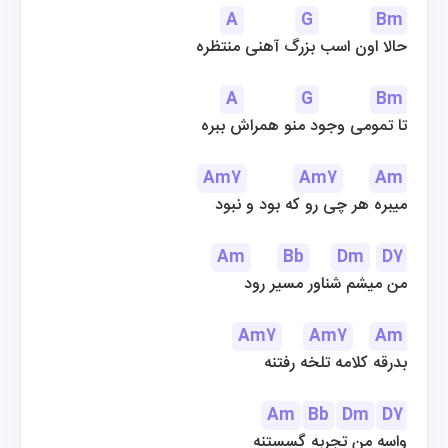
A
G
Bm
حالا اون اسب بزرگ آهنی منتظره
A
G
Bm
تا تمومی وجود منو همراش ببره
Am7
Am7
Am
میبره هر چی رو که بود و نبود
Am
Bb
Dm
D7
من میشم شناور مسیر رود
Am7
Am7
Am
بدرقه کلامه تلخه رفتنه
Am
Bb
Dm
D7
واسه من تجربه گسستنه