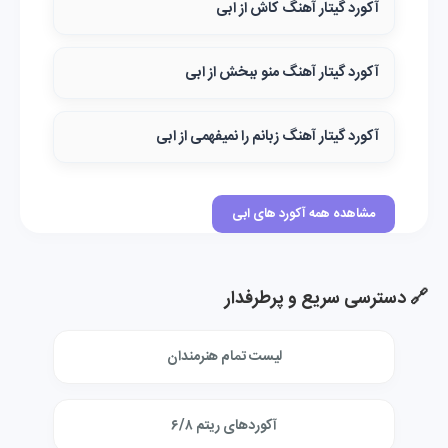
آکورد گیتار آهنگ کاش از ابی
آکورد گیتار آهنگ منو ببخش از ابی
آکورد گیتار آهنگ زبانم را نمیفهمی از ابی
مشاهده همه آکورد های ابی
🔗 دسترسی سریع و پرطرفدار
لیست تمام هنرمندان
آکوردهای ریتم ۶/۸