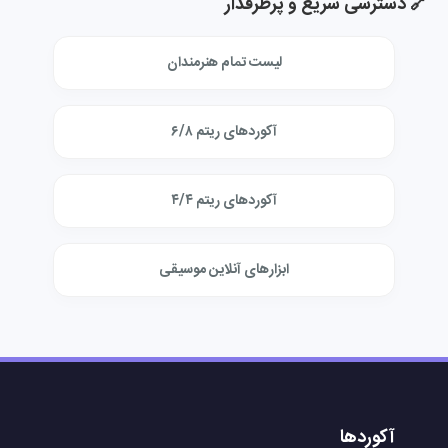
🔗 دسترسی سریع و پرطرفدار
لیست تمام هنرمندان
آکوردهای ریتم ۶/۸
آکوردهای ریتم ۴/۴
ابزارهای آنلاین موسیقی
آکوردها