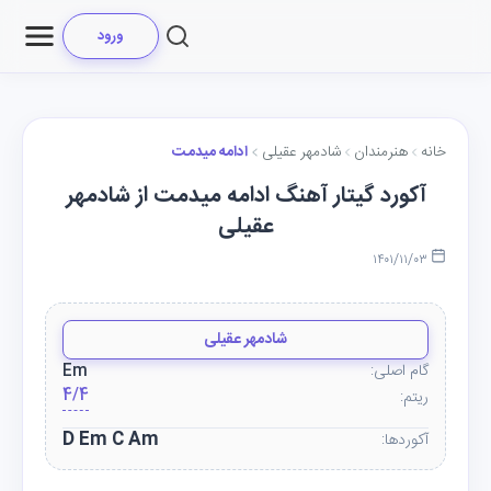
ورود
خانه
هنرمندان
شادمهر عقیلی
ادامه میدمت
آکورد گیتار آهنگ ادامه میدمت از شادمهر
عقیلی
۱۴۰۱/۱۱/۰۳
شادمهر عقیلی
گام اصلی:
Em
4/4
ریتم:
D Em C Am
آکوردها: