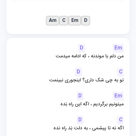
Am
C
Em
D
D
Em
من دلم با موندنه ، که ادامه میدمت
D
C
تو به چی شک داری؟ اینجوری نبینمت
D
Em
میتونیم برگردیم ، اگه این راه بَده
D
C
 اگه نه تا پیشمی ، به دلت بَد راه نده