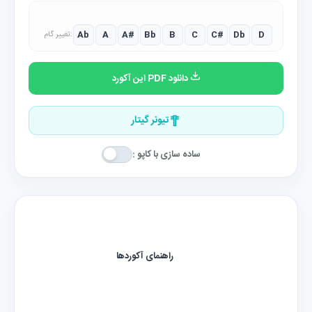
Ab
A
A#
Bb
B
C
C#
Db
D
تغییر گام:
دانلود PDF این آکورد
تیونر گیتار
ساده سازی با کاپو :
راهنمای آکوردها