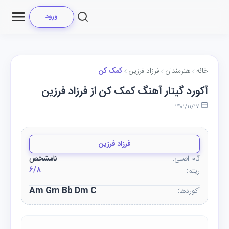
ورود
خانه
هنرمندان
فرزاد فرزین
کمک کن
آکورد گیتار آهنگ کمک کن از فرزاد فرزین
۱۴۰۱/۱۱/۱۷
فرزاد فرزین
گام اصلی:
نامشخص
6/8
ریتم:
Am Gm Bb Dm C
آکوردها: