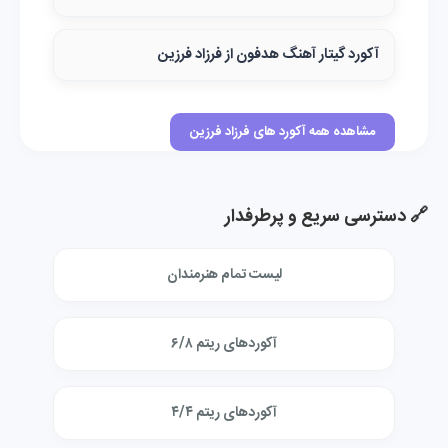
آکورد گیتار آهنگ هدفون از فرزاد فرزین
مشاهده همه آکورد های فرزاد فرزین
🔗 دسترسی سریع و پرطرفدار
لیست تمام هنرمندان
آکوردهای ریتم ۶/۸
آکوردهای ریتم ۴/۴