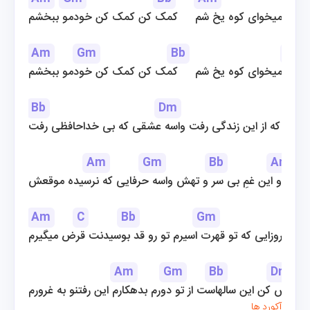
زم     میخوای کوه یخ شم     کمک کن کمک کن خودمو ببخشم
Am
Gm
Bb
Am
زم      میخوای کوه یخ شم     کمک کن کمک کن خودمو ببخشم
Bb
Dm
Gm
باوری که از این زندگی رفت واسه عشقی که بی خداحافظی رفت
Am
Gm
Bb
Am
ونی و این غمِ بی سر و تهش واسه حرفایی که نرسیده موقعش
Am
C
Bb
Gm
واسه روزایی که تو قهرت اسیرم تو رو قد بوسیدنت قرض میگیرم
Am
Gm
Bb
Dm
تمومش کن این سالهاست از تو دورم بدهکارم این رفتنو به غرورم
آکورد ها