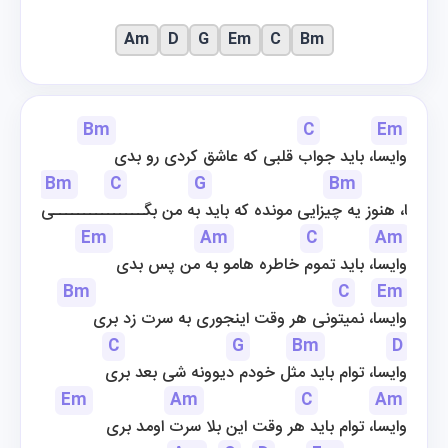
Am
D
G
Em
C
Bm
Bm
C
Em
وایسا، باید جواب قلبی که عاشق کردی رو بدی
Bm
C
G
Bm
D
وایسا، هنوز یه چیزایی مونده که باید به من بگـــــــــــــــی
Em
Am
C
Am
وایسا، باید تموم خاطره هامو به من پس بدی
Bm
C
Em
وایسا، نمیتونی هر وقت اینجوری به سرت زد بری
C
G
Bm
D
وایسا، توام باید مثل خودم دیوونه شی بعد بری
Em
Am
C
Am
وایسا، توام باید هر وقت این بلا سرت اومد بری