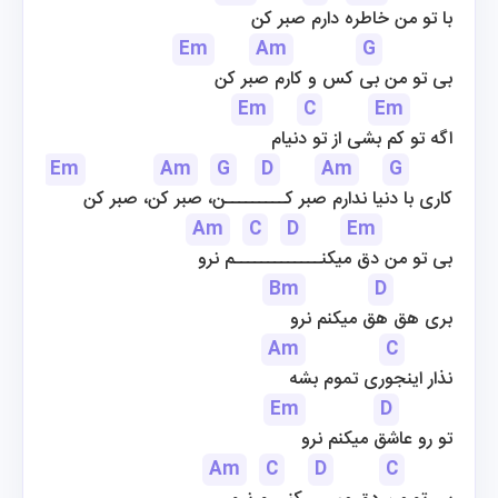
با تو من خاطره دارم صبر کن
Em
Am
G
بی تو من بی کس و کارم صبر کن
Em
C
Em
اگه تو کم بشی از تو دنیام
Em
Am
G
D
Am
G
کاری با دنیا ندارم صبر کـــــــــن، صبر کن، صبر کن
Am
C
D
Em
بی تو من دق میکنـــــــــــــم نرو
Bm
D
بری هق هق میکنم نرو
Am
C
نذار اینجوری تموم بشه
Em
D
تو رو عاشق میکنم نرو
Am
C
D
C