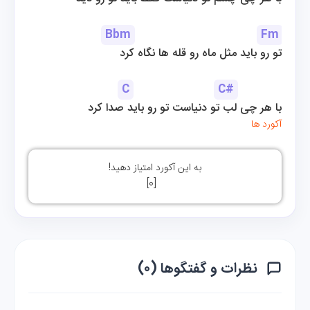
Bbm
Fm
تو رو باید مثل ماه رو قله ها نگاه کرد
C
C#
با هر چی لب تو دنیاست تو رو باید صدا کرد
آکورد ها
به این آکورد امتیاز دهید!
]
0
[
نظرات و گفتگوها (۰)