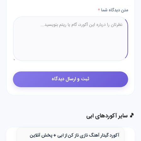
متن دیدگاه شما
*
🎵 سایر آکوردهای ابی
آکورد گیتار آهنگ نازی ناز کن از ابی + پخش آنلاین