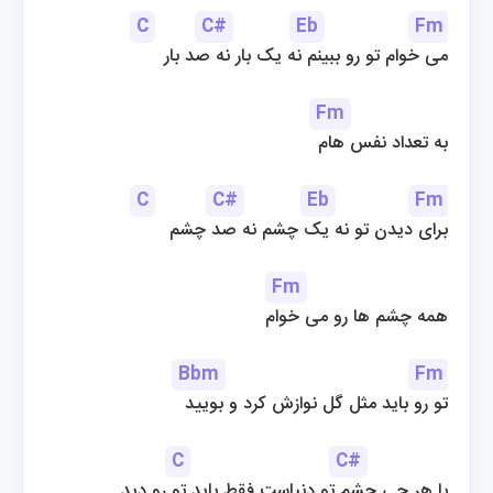
C
C#
Eb
Fm
می خوام تو رو ببینم نه یک بار نه صد بار
Fm
به تعداد نفس هام
C
C#
Eb
Fm
برای دیدن تو نه یک چشم نه صد چشم
Fm
همه چشم ها رو می خوام
Bbm
Fm
تو رو باید مثل گل نوازش کرد و بویید
C
C#
با هر چی چشم تو دنیاست فقط باید تو رو دید