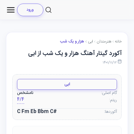
ورود
خانه
هنرمندان
ابی
هزار و یک شب
آکورد گیتار آهنگ هزار و یک شب از ابی
۱۴۰۱/۱۱/۱۲
ابی
گام اصلی:
نامشخص
4/4
ریتم:
C Fm Eb Bbm C#
آکوردها: