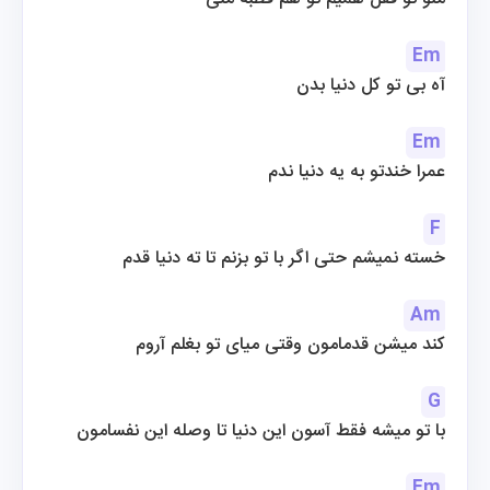
Em
آه بی تو کل دنیا بدن
Em
عمرا خندتو به یه دنیا ندم
F
خسته نمیشم حتی اگر با تو بزنم تا ته دنیا قدم
Am
کند میشن قدمامون وقتی میای تو بغلم آروم
G
با تو میشه فقط آسون این دنیا تا وصله این نفسامون
Em