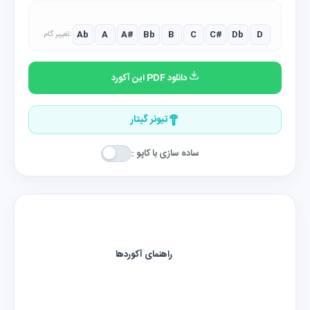
Ab
A
A#
Bb
B
C
C#
Db
D
تغییر گام:
دانلود PDF این آکورد
تیونر گیتار
ساده سازی با کاپو :
راهنمای آکوردها