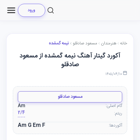
ورود
خانه
هنرمندان
مسعود صادقلو
نیمه گمشده
آکورد گیتار آهنگ نیمه گمشده از مسعود
صادقلو
۱۴۰۵/۰۴/۱۰
مسعود صادقلو
گام اصلی:
Am
2/4
ریتم:
Am G Em F
آکوردها: