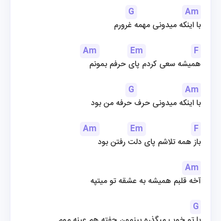
G
Am
با اینکه میدونی مهمه غرورم
Am
Em
F
همیشه سعی کردم پای حرفم بمونم
G
Am
با اینکه میدونی حرف حرفه من بود
Am
Em
F
باز همه تلاشم پای دلت رفتن بود
Am
آخه قلبم همیشه به عشقه تو میتپه
G
با تو خوب میگذره بینمون چفته هم عینه موم