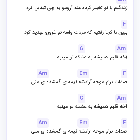
زندگیم با تو تغییر کرده منه آرومو به چی تبدیل کرد
F
ببین تا کجا رفتیم که مردت واسه تو غرورو تهدید کرد
G
Am
آخه قلبم همیشه به عشقه تو میتپه
Am
Em
F
صدات برام موجه آرامشه نیمه ی گمشده ی منی
G
Am
آخه قلبم همیشه به عشقه تو میتپه
Am
Em
F
صدات برام موجه آرامشه نیمه ی گمشده ی منی