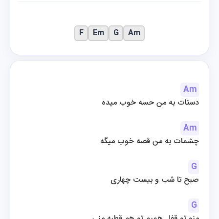
F
Em
G
Am
Am
دستات به من حسه خوب میده
Am
چشمات به من قصه خوب میگه
G
صبح تا شب و بیست چهاری
G
منو تو قفل همیم تو هم قطبه منی