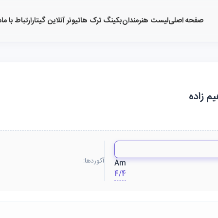
صفحه اصلی
لیست هنرمندان
بکینگ ترک ها
تیونر آنلاین گیتار
ارتباط با ما
د
آکوردها:
Am
4/4