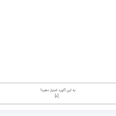
به این آکورد امتیاز دهید!
]
0
[