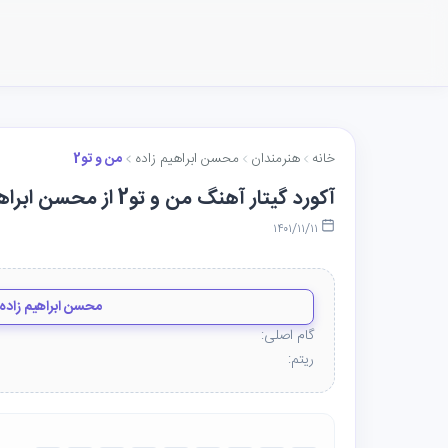
خانه
هنرمندان
محسن ابراهیم زاده
من و تو2
آکورد گیتار آهنگ من و تو2 از محسن ابراهیم زاده
۱۴۰۱/۱۱/۱۱
محسن ابراهیم زاده
گام اصلی:
ریتم: