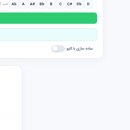
Ab
A
A#
Bb
B
C
C#
Db
D
تغییر گام:
ساده سازی با کاپو :