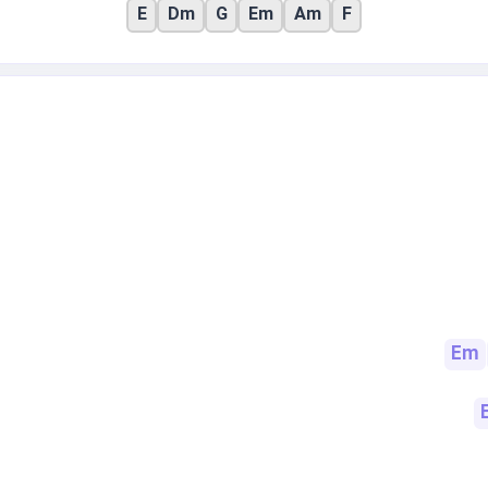
E
Dm
G
Em
Am
F
Em