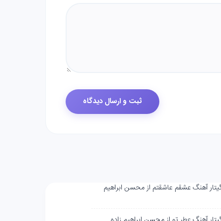
گیتار آهنگ عشقم عاشقتم از محسن ابراهیم
گیتار آهنگ عطر تو از محسن ابراهیم زاده