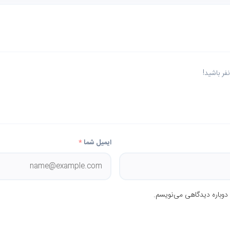
ر باشید!
ایمیل شما
*
 دوباره دیدگاهی می‌نویسم.