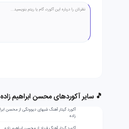
🎵 سایر آکوردهای محسن ابراهیم زاده
آکورد گیتار آهنگ شبهای دیوونگی از محسن ابرا
زاده
آکورد گیتار آهنگ فریاد از محسن ابراهیم زاده