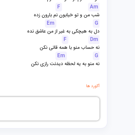
F
Am
شب من و تو خیابون نم بارون زده
Em
G
دل به هیچکی به غیر از من عاشق نده
F
Dm
نه حساب منو با همه قاتی نکن
Em
G
نه منو به یه لحظه دیدنت رازی نکن
آکورد ها