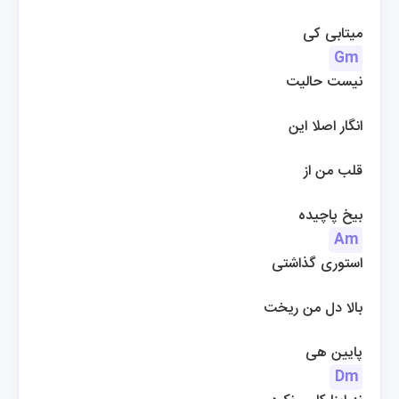
میتابی کی
Gm
نیست حالیت
انگار اصلا این
قلب من از
بیخ پاچیده
Am
استوری گذاشتی
 بالا دل من ریخت
 پایین هی
Dm