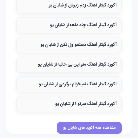
آکورد گیتار آهنگ زدم زیرش از شایان یو
آکورد گیتار آهنگ چند ماهه از شایان یو
آکورد گیتار آهنگ دستمو ول نکن از شایان یو
آکورد گیتار آهنگ منو این بی حالیه از شایان یو
آکورد گیتار آهنگ نمیخوام برگردی از شایان یو
آکورد گیتار آهنگ سرتو 1 از شایان یو
مشاهده همه آکورد های شایان یو