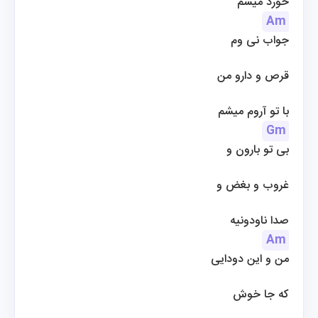
خورد میشم
Am
جواب نی وم
قرص و دارو من
 با تو آروم میشم
Gm
بی تو بارون و
غروب و بغض و
صدا ناودونیه
Am
من و این دودایی
که جا خوش