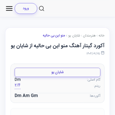
ورود
خانه
هنرمندان
شایان یو
منو این بی حالیه
آکورد گیتار آهنگ منو این بی حالیه از شایان یو
۱۴۰۴/۰۹/۲۵
شایان یو
گام اصلی:
Dm
2/4
ریتم:
Dm Am Gm
آکوردها: