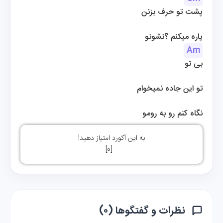
پشت تو حرف بزنن
 پاره میکنم ؟نشونو
Am
بی تو
تو این جاده نمیخوام
 نگاه کنم رو به رومو
به این آکورد امتیاز دهید!
]
0
[
نظرات و گفتگوها (۰)