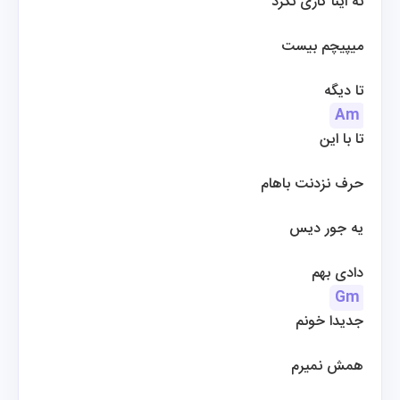
نه اینا کاری نکرد
میپیچم بیست
 تا دیگه
Am
تا با این
حرف نزدنت باهام
یه جور دیس
دادی بهم
Gm
جدیدا خونم
همش نمیرم