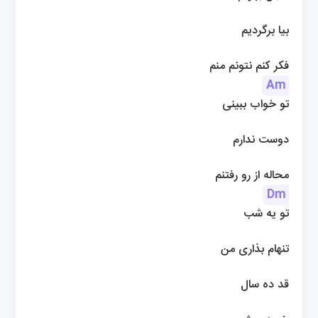
بیا برگردیم
فکر کنم نتونم منم
Am
تو خواب ببینی
 دوست ندارم
محاله از رو رفتنم
Dm
تو یه شب
 تنهام بذاری من
 قد ده سال