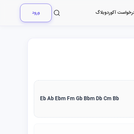
رخواست آکورد
وبلاگ
ورود
Eb Ab Ebm Fm Gb Bbm Db Cm Bb