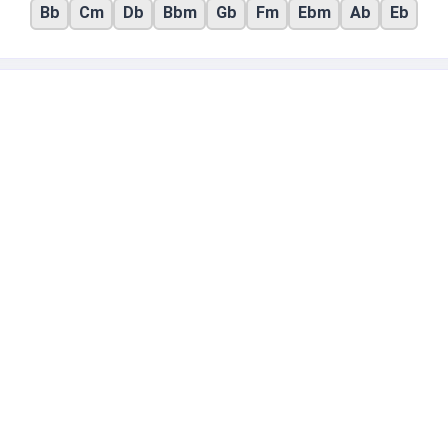
Bb
Cm
Db
Bbm
Gb
Fm
Ebm
Ab
Eb