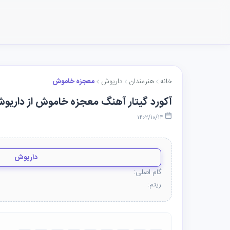
خانه
هنرمندان
داریوش
معجزه خاموش
آکورد گیتار آهنگ معجزه خاموش از داریو
۱۴۰۲/۱۰/۱۴
داریوش
گام اصلی:
ریتم: