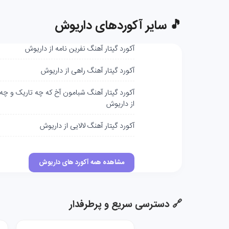
🎵 سایر آکوردهای داریوش
آکورد گیتار آهنگ نفرین نامه از داریوش
آکورد گیتار آهنگ راهی از داریوش
آکورد گیتار آهنگ شبامون آخ که چه تاریک و چه
از داریوش
آکورد گیتار آهنگ لالایی از داریوش
مشاهده همه آکورد های داریوش
🔗 دسترسی سریع و پرطرفدار