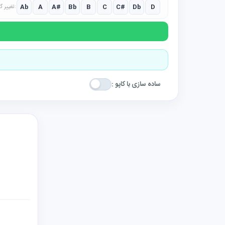
Ab
A
A#
Bb
B
C
C#
Db
D
تغییر گام:
ساده سازی با کاپو :