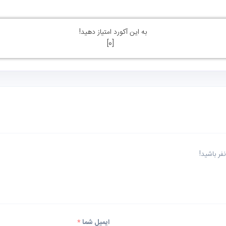
به این آکورد امتیاز دهید!
]
0
[
ر باشید!
ایمیل شما
*