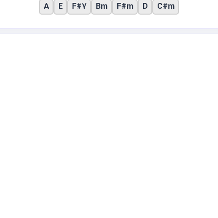
A
E
F#7
Bm
F#m
D
C#m