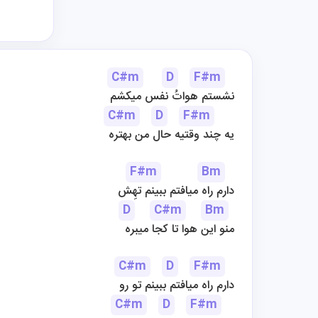
C#m
D
F#m
نشستم هواتُ نفس میکشم
C#m
D
F#m
یه چند وقتیه حال من بهتره
F#m
Bm
دارم راه میافتم ببینم تهِش
D
C#m
Bm
منو این هوا تا کجا میبره
C#m
D
F#m
دارم راه میافتم ببینم تو رو
C#m
D
F#m