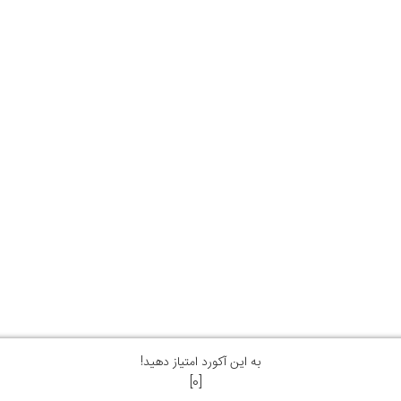
به این آکورد امتیاز دهید!
]
0
[