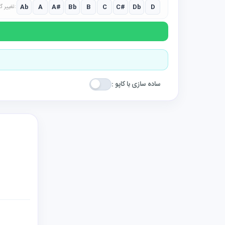
Ab
A
A#
Bb
B
C
C#
Db
D
تغییر گام:
ساده سازی با کاپو :