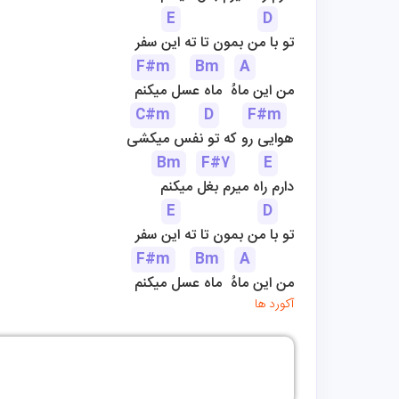
E
D
تو با من بمون تا ته این سفر
F#m
Bm
A
من این ماهُ  ماه عسل میکنم
C#m
D
F#m
هوایی رو که تو نفس میکشی
Bm
F#7
E
دارم راه میرم بغل میکنم
E
D
تو با من بمون تا ته این سفر
F#m
Bm
A
من این ماهُ  ماه عسل میکنم
آکورد ها