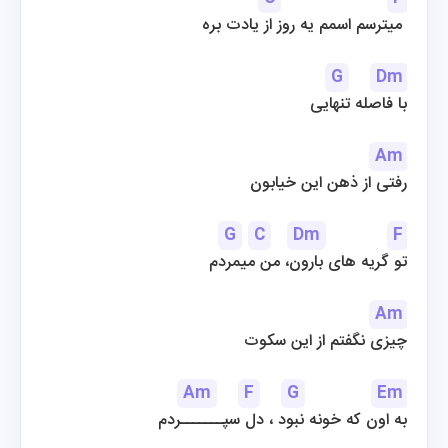
میترسم اسمم یه روز از یادت بره 
G
Dm
 با فاصله تنهایی
Am
رفتی از ذهن این خیابون
G
C
Dm
F
تو گریه های بارون، من میمردم
Am
چیزی نگفتم از این سکوت
Am
F
G
Em
به اون که خونه نبود ، دل سپـــــــردم