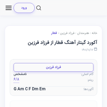
ورود
خانه
هنرمندان
فرزاد فرزین
قطار
آکورد گیتار آهنگ قطار از فرزاد فرزین
۱۴۰۱/۱۱/۱۷
فرزاد فرزین
گام اصلی:
نامشخص
6/8
ریتم:
G Am C F Dm Em
آکوردها: