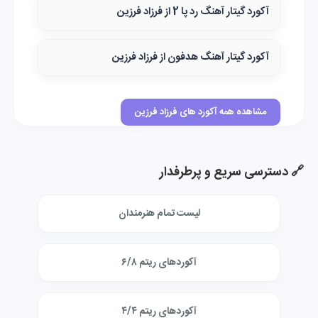
آکورد گیتار آهنگ رد پا 2 از فرزاد فرزین
آکورد گیتار آهنگ هدفون از فرزاد فرزین
مشاهده همه آکورد های فرزاد فرزین
🔗 دسترسی سریع و پرطرفدار
لیست تمام هنرمندان
آکوردهای ریتم ۶/۸
آکوردهای ریتم ۴/۴