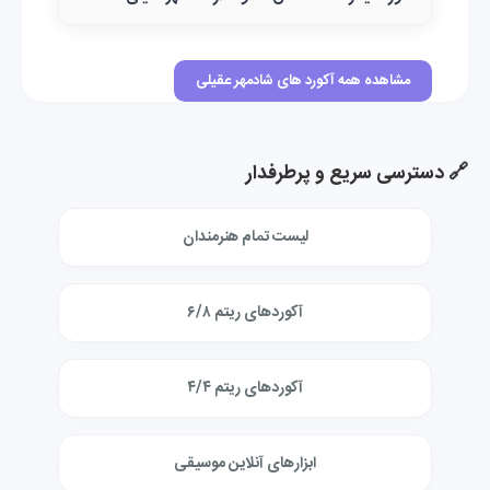
مشاهده همه آکورد های شادمهر عقیلی
🔗 دسترسی سریع و پرطرفدار
لیست تمام هنرمندان
آکوردهای ریتم ۶/۸
آکوردهای ریتم ۴/۴
ابزارهای آنلاین موسیقی