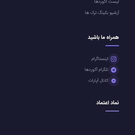
لیست آکوردها
آرشیو بکینگ ترک ها
همراه ما باشید
اینستاگرام
تلگرام آکوردها
کانال آپارات
نماد اعتماد