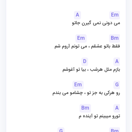
A
Em
می دونی نمی گیرن جاتو
Em
Bm
فقط باتو عشقم ، می تونم آروم شم
D
A
بازم مثل هرشب ، بیا تو آغوشم
Em
G
رو هرکی به جز تو ، چشامو می بندم
Bm
A
تورو میبینم تو آینده م
G
Bm