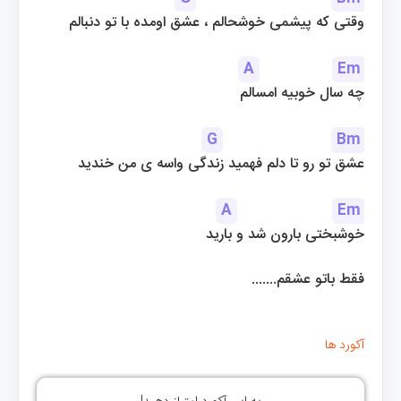
وقتی که پیشمی خوشحالم ، عشق اومده با تو دنبالم
A
Em
چه سال خوبیه امسالم
G
Bm
عشق تو رو تا دلم فهمید زندگی واسه ی من خندید
A
Em
خوشبختی بارون شد و بارید
.......فقط باتو عشقم
آکورد ها