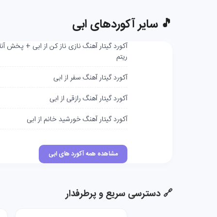
🎵 سایر آکوردهای ابی
آکورد گیتار آهنگ نازی ناز کن از ابی + پخش آنل
ریتم
آکورد گیتار آهنگ سفر از ابی
آکورد گیتار آهنگ رازقی از ابی
آکورد گیتار آهنگ خورشید خانم از ابی
مشاهده همه آکورد های ابی
🔗 دسترسی سریع و پرطرفدار