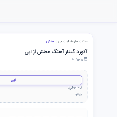
خانه
هنرمندان
ابی
عطش
آکورد گیتار آهنگ عطش از ابی
۱۴۰۱/۱۱/۱۵
ابی
گام اصلی:
ریتم: