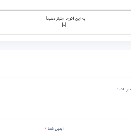
به این آکورد امتیاز دهید!
]
0
[
ر باشید!
ایمیل شما
*