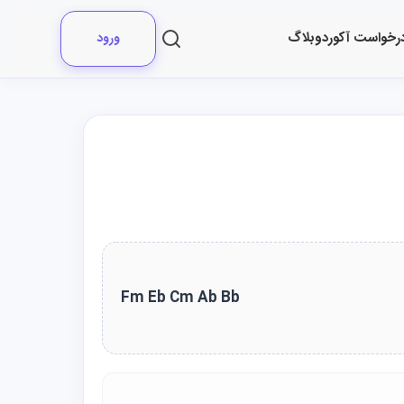
رخواست آکورد
وبلاگ
ورود
Fm Eb Cm Ab Bb