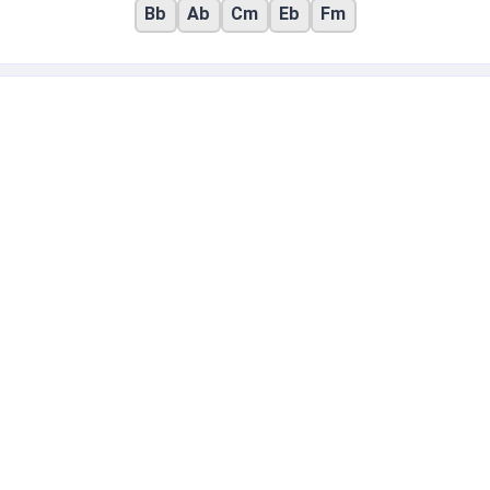
Bb
Ab
Cm
Eb
Fm