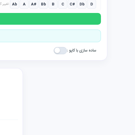
Ab
A
A#
Bb
B
C
C#
Db
D
تغییر گام:
ساده سازی با کاپو :