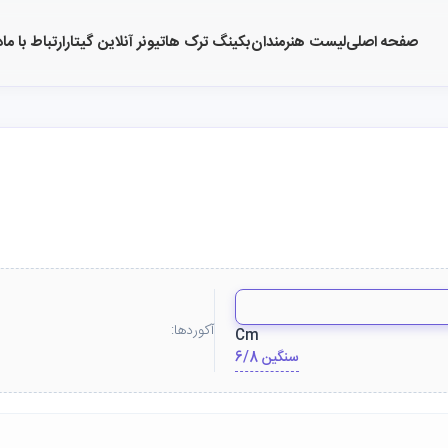
صفحه اصلی
لیست هنرمندان
بکینگ ترک ها
تیونر آنلاین گیتار
ارتباط با ما
د
آکوردها:
Cm
6/8 سنگین