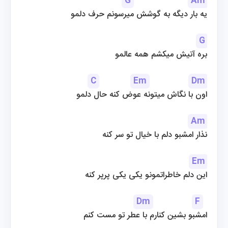
G
Am
یه بار دیگه به گوشش میرسونم حرف دلمو
G
بره آتیش میکشم همه عالمو
C
Em
Dm
اون با نگاش میتونه عوض کنه حال دلمو
Am
نذار امشبو دلم با خیال تو سر کنه
Em
این دلم خاطراتمونو یکی یکی پرپر کنه
Dm
F
امشبو بشین کنارم با عطر تو مست کنم