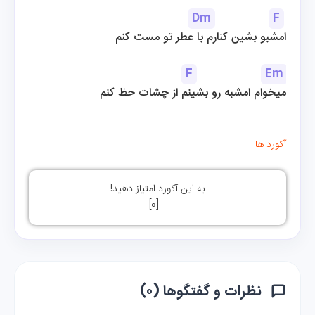
Dm
F
امشبو بشین کنارم با عطر تو مست کنم
F
Em
میخوام امشبه رو بشینم از چشات حظ کنم
آکورد ها
به این آکورد امتیاز دهید!
]
0
[
نظرات و گفتگوها (۰)