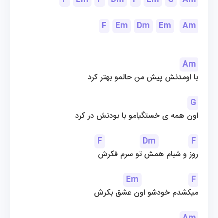
F
Em
Dm
Em
Am
Am
با اومدنش پیش من حالمو بهتر کرد
G
اون همه ی خستگیامو با بودنش در کرد
F
Dm
F
روز و شبام همش تو سرم فکرش
Em
F
میکشدم خودشو اون عشق بکرش