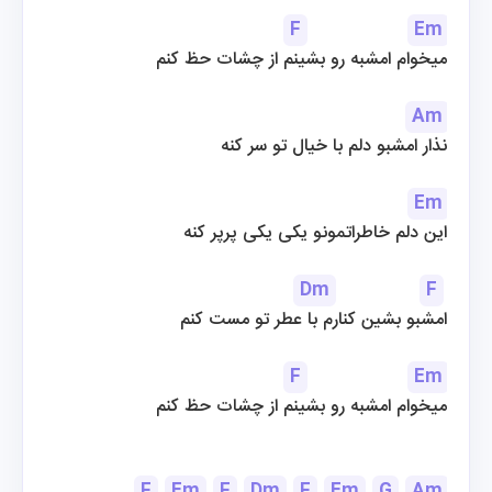
F
Em
میخوام امشبه رو بشینم از چشات حظ کنم
Am
نذار امشبو دلم با خیال تو سر کنه
Em
این دلم خاطراتمونو یکی یکی پرپر کنه
Dm
F
امشبو بشین کنارم با عطر تو مست کنم
F
Em
میخوام امشبه رو بشینم از چشات حظ کنم
F
Em
F
Dm
F
Em
G
Am