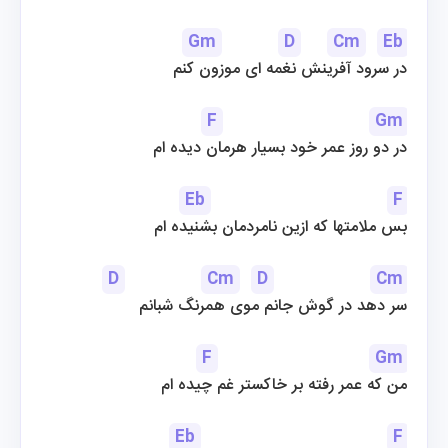
Gm
D
Cm
Eb
در سرود آفرینش نغمه ای موزون کنم
F
Gm
در دو روز عمر خود بسیار هرمان دیده ام
Eb
F
بس ملامتها که ازین نامردمان بشنیده ام
D
Cm
D
Cm
سر دهد در گوش جانم موی همرنگ شبانم
F
Gm
من که عمر رفته بر خاکستر غم چیده ام
Eb
F