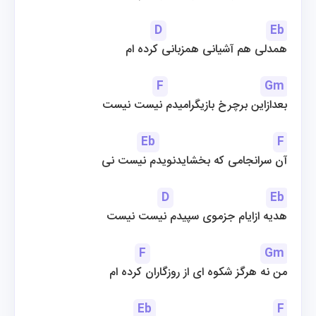
D
Eb
همدلی هم آشیانی همزبانی کرده ام
F
Gm
بعدازاین برچرخ بازیگرامیدم نیست نیست
Eb
F
آن سرانجامی که بخشایدنویدم نیست نی
D
Eb
هدیه ازایام جزموی سپیدم نیست نیست
F
Gm
من نه هرگز شکوه ای از روزگاران کرده ام
Eb
F