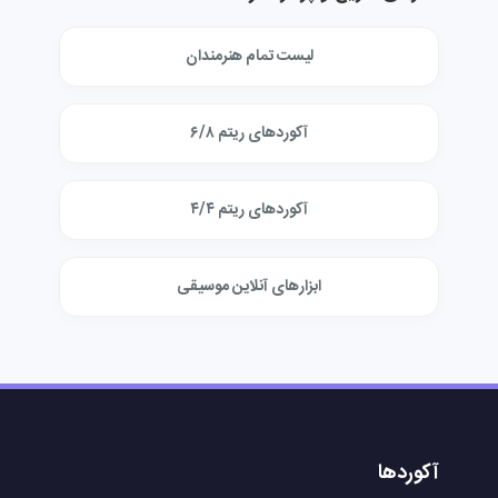
لیست تمام هنرمندان
آکوردهای ریتم ۶/۸
آکوردهای ریتم ۴/۴
ابزارهای آنلاین موسیقی
آکوردها