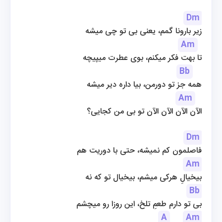
Dm
زیر بارونا گمم، یعنی بی تو چی میشه
Am
تا بهت فکر میکنم، بوی عطرت میپیچه
Bb
همه جز تو دورمن، بیا داره دیر میشه
Am
الآن الآن الآن الآن تو بی من کجایی؟
Dm
فاصلمون کم نمیشه، حتی با دوریت هم
Am
بیخیالِ هرکی میشم، بیخیال تو که نه
Bb
بی تو دارم طعمِ تلخ، این روزا رو میچشم
A
Am