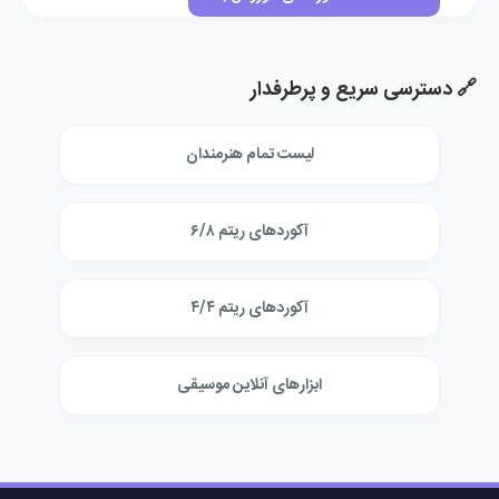
🔗 دسترسی سریع و پرطرفدار
لیست تمام هنرمندان
آکوردهای ریتم ۶/۸
آکوردهای ریتم ۴/۴
ابزارهای آنلاین موسیقی