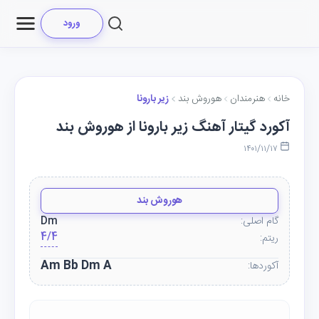
ورود
خانه
هنرمندان
هوروش بند
زیر بارونا
آکورد گیتار آهنگ زیر بارونا از هوروش بند
۱۴۰۱/۱۱/۱۷
هوروش بند
گام اصلی:
Dm
4/4
ریتم:
Am Bb Dm A
آکوردها: