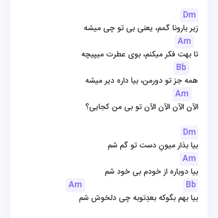
Dm
زیر بارونا گمم، یعنی بی تو چی میشه
Am
تا بهت فکر میکنم، بوی عطرت میپیچه
Bb
همه جز تو دورمن، بیا داره دیر میشه
Am
الآن الآن الآن الآن تو بی من کجایی؟
Dm
بیا بذار میونِ دست تو گم شم
Am
بیا دوباره از خودم بی خود شم
Am
Bb
بیا بهم بگوکه بعدِتوبه چی دلخوش شم