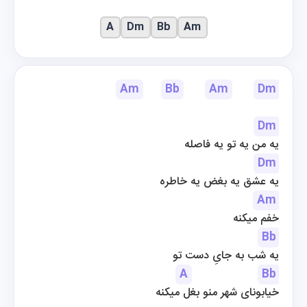
A
Dm
Bb
Am
Am
Bb
Am
Dm
Dm
یه من یه تو یه فاصله
Dm
یه عشق یه بغض یه خاطره
Am
خفم میکنه
Bb
یه شب به جایِ دست تو
A
Bb
خیابونای شهر منو بغل میکنه