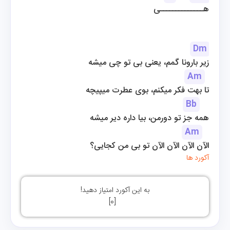
هــــــــــــــی
Dm
زیر بارونا گمم، یعنی بی تو چی میشه
Am
تا بهت فکر میکنم، بوی عطرت میپیچه
Bb
همه جز تو دورمن، بیا داره دیر میشه
Am
الآن الآن الآن الآن تو بی من کجایی؟
آکورد ها
به این آکورد امتیاز دهید!
]
0
[