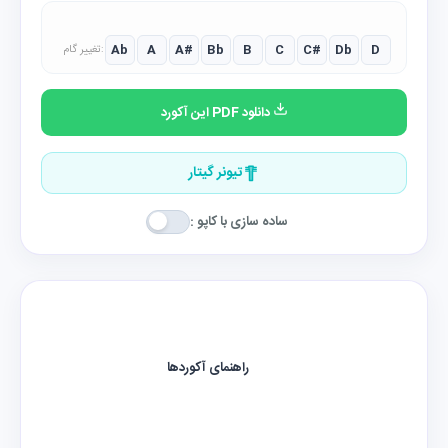
Ab
A
A#
Bb
B
C
C#
Db
D
تغییر گام:
دانلود PDF این آکورد
تیونر گیتار
ساده سازی با کاپو :
راهنمای آکوردها