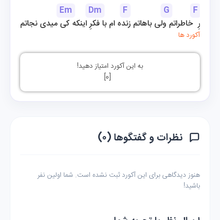
Em
Dm
F
G
F
تو قعرِ  خاطراتم ولی باهاتم زنده ام با فکرِ اینکه کی میدی نجاتم
آکورد ها
به این آکورد امتیاز دهید!
]
0
[
نظرات و گفتگوها (۰)
هنوز دیدگاهی برای این آکورد ثبت نشده است. شما اولین نفر
باشید!