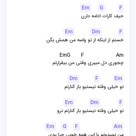
Em
G
F
حیف کارات ادامه دارن
Em
Dm
F
خستم از اینکه از تو واسه من همش بگن
EmG       F                     Am
چجوری دل میبری وقتی من بیقرارتم
Dm
F
Em
تو خیلی وقته نیستیو باز کنارتم
Em
Dm
F
تو خیلی وقته نیستیو باز کنارتم نرو
Em
G
F
Am
من نمیدونم با این همه خوبی چرا بدی