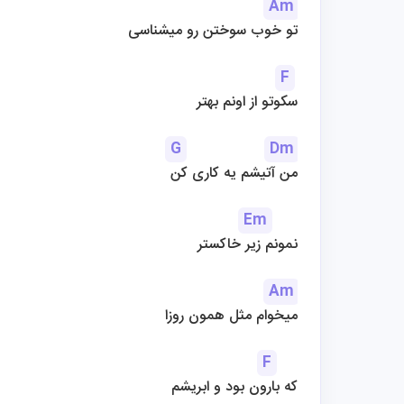
Am
تو خوب سوختن رو میشناسی
F
سکوتو از اونم بهتر
G
Dm
من آتیشم یه کاری کن
Em
نمونم زیر خاکستر
Am
میخوام مثل همون روزا
F
که بارون بود و ابریشم