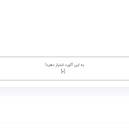
به این آکورد امتیاز دهید!
]
0
[