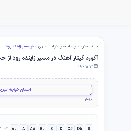
خانه
هنرمندان
احسان خواجه امیری
در مسیر زاینده رود
آکورد گیتار آهنگ در مسیر زاینده رود از ا
۱۴۰۲/۱۰/۱۷
احسان خواجه امیری
ریتم:
Ab
A
A#
Bb
B
C
C#
Db
D
تغییر گام: