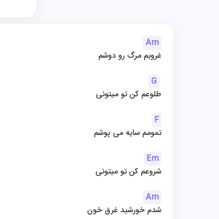
Am
غروبم مرگ رو دوشم
G
طلوعم کن تو میتونی
F
تمومم سایه می پوشم
Em
شروعم کن تو میتونی
Am
شدم خورشید غرق خون