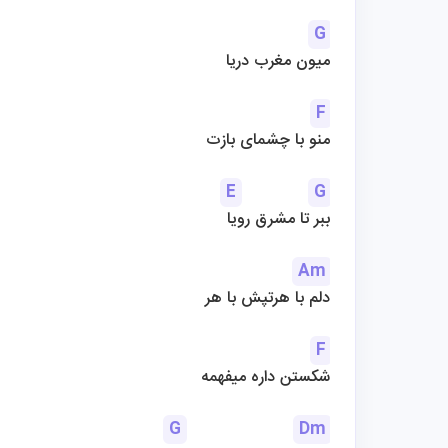
G
میون مغرب دریا
F
منو با چشمای بازت
E
G
ببر تا مشرق رویا
Am
دلم با هرتپش با هر
F
شکستن داره میفهمه
G
Dm