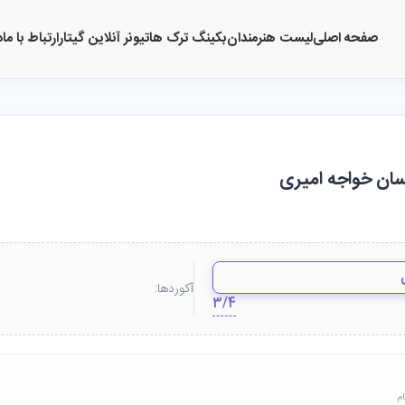
صفحه اصلی
لیست هنرمندان
بکینگ ترک ها
تیونر آنلاین گیتار
ارتباط با ما
د
حسان خواجه امیری
آکوردها:
3/4