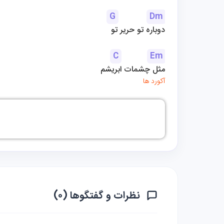
G
Dm
دوباره تو حریر تو
C
Em
مثل چشمات ابریشم
آکورد ها
نظرات و گفتگوها (۰)