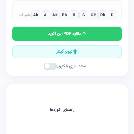
Ab
A
A#
Bb
B
C
C#
Db
D
تغییر گام:
دانلود PDF این آکورد
تیونر گیتار
ساده سازی با کاپو :
راهنمای آکوردها