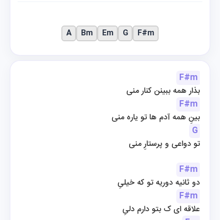
A
Bm
Em
G
F#m
F#m
بذار همه ببینن کنار منی
F#m
بینِ همه آدم ها تو یاره منی
G
تو دواعی و پرستارِ منی
F#m
دو ثانیه دوریه تو که خیلیِ
F#m
علاقه ای ک بتو دارم دلیِ