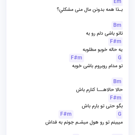
Em
بـذا همه بدونن مال منی مشکلیِ؟
Bm
تاتو باشی دلم رو به
F#m
یه حاله خوبو مطلوبه
F#m
G
تو مدام روبروم باشی خوبه
Bm
حالا حالاهـــا کنارم باش
F#m
بگو حتی تو بارم باش
F#m
G
میبینم تو رو هول میشـم جونم به فداش