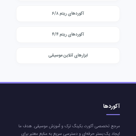
آکوردهای ریتم ۶/۸
آکوردهای ریتم ۴/۴
ابزارهای آنلاین موسیقی
آکوردها
مرجع تخصصی آکورد، بکینگ ترک و آموزش موسیقی. هدف ما
ایجاد یک بستر حرفه‌ای و دسترسی سریع به منابع معتبر برای