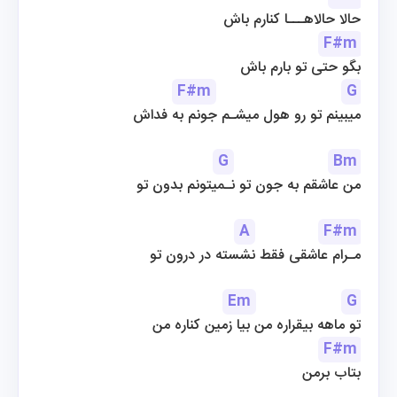
حالا حالاهـــا کنارم باش
F#m
بگو حتی تو بارم باش
F#m
G
میبینم تو رو هول میشـم جونم به فداش
G
Bm
من عاشقم به جون تو نـمیتونم بدون تو
A
F#m
مـرام عاشقی فقط نشسته در درون تو
Em
G
تو ماهه بیقراره من بیا زمین کناره من
F#m
بتاب برمن