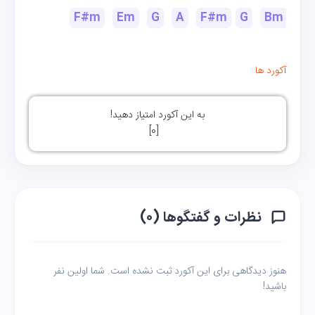
F#m
Em
G
A
F#m
G
Bm
آکورد ها
به این آکورد امتیاز دهید!
]
0
[
نظرات و گفتگوها (۰)
هنوز دیدگاهی برای این آکورد ثبت نشده است. شما اولین نفر
باشید!