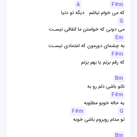
A
F#m
که می خوام نباشم   دیگه تو دنیا
G
می دونی که خواستن ما اتفاقی نیسـت
Em
به چشمای دورمون که اعتمادی نیسـت
F#m
که رقم بزنم یا بهم بزنم
Bm
تاتو باشی دلم رو به
F#m
یه حاله خوبو مطلوبه
F#m
G
تو مدام روبروم باشی خوبه
Bm