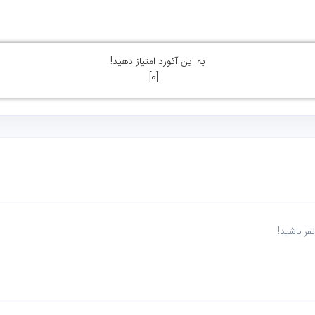
به این آکورد امتیاز دهید!
]
0
[
ر باشید!