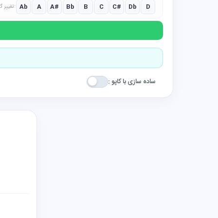
Ab
A
A#
Bb
B
C
C#
Db
D
تغییر گام:
ساده سازی با کاپو :