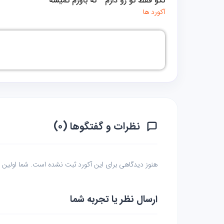
نگو فقط تو رو دارم   که باورم نمیشه
آکورد ها
نظرات و گفتگوها (۰)
هنوز دیدگاهی برای این آکورد ثبت نشده است. شما اولین نف
ارسال نظر یا تجربه شما