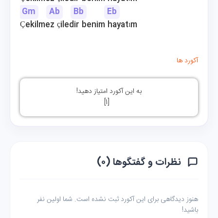
Gm
Ab
Bb
Eb
Çekilmez çiledir benim hayatım
آکورد ها
به این آکورد امتیاز دهید!
]
1
[
نظرات و گفتگوها (۰)
هنوز دیدگاهی برای این آکورد ثبت نشده است. شما اولین نفر
باشید!