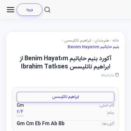
ورود
خانه
هنرمندان
ابراهیم تاتلیسس
بنیم حایاتیم Benim Hayatım
آکورد بنیم حایاتیم Benim Hayatım از
ابراهیم تاتلیسس Ibrahim Tatlıses
۱۴۰۱/۱۱/۱۱
ابراهیم تاتلیسس
گام اصلی:
Gm
2/4
ریتم:
Gm Cm Eb Fm Ab Bb
آکوردها: