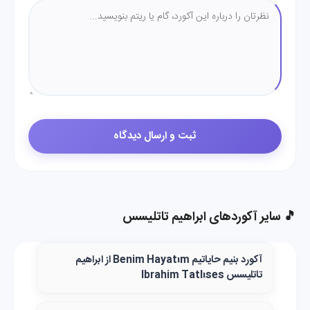
🎵 سایر آکوردهای ابراهیم تاتلیسس
آکورد بنیم حایاتیم Benim Hayatım از ابراهیم
تاتلیسس Ibrahim Tatlıses