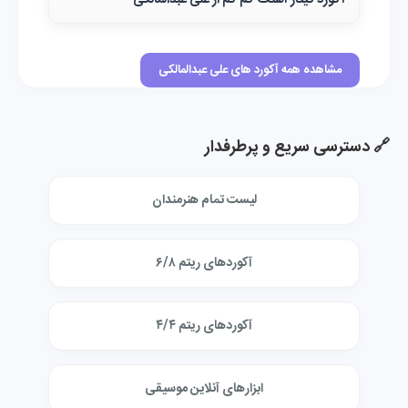
آکورد گیتار آهنگ کم کم از علی عبدالمالکی
مشاهده همه آکورد های علی عبدالمالکی
🔗 دسترسی سریع و پرطرفدار
لیست تمام هنرمندان
آکوردهای ریتم ۶/۸
آکوردهای ریتم ۴/۴
ابزارهای آنلاین موسیقی