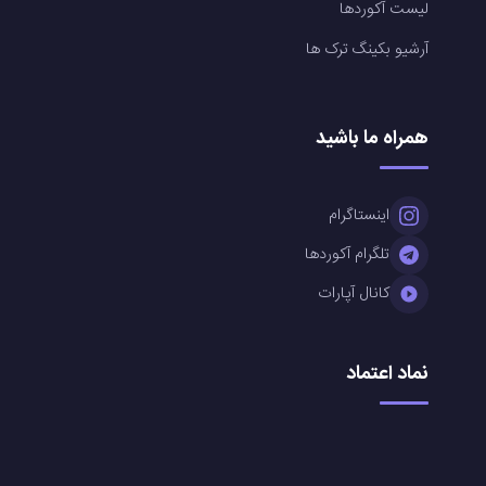
لیست آکوردها
آرشیو بکینگ ترک ها
همراه ما باشید
اینستاگرام
تلگرام آکوردها
کانال آپارات
نماد اعتماد