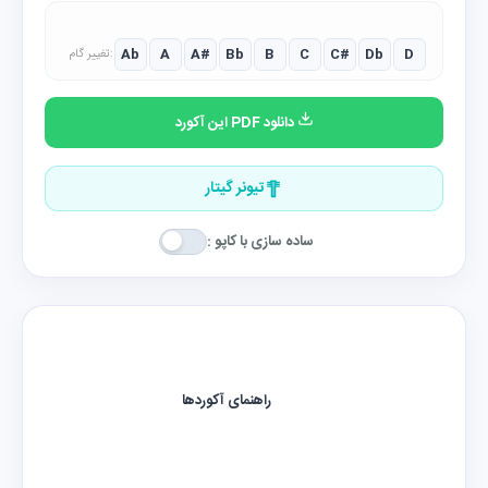
Ab
A
A#
Bb
B
C
C#
Db
D
تغییر گام:
دانلود PDF این آکورد
تیونر گیتار
ساده سازی با کاپو :
راهنمای آکوردها