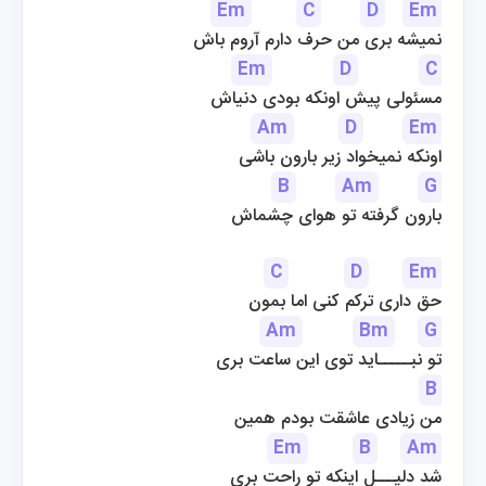
Em
C
D
Em
نمیشه بری من حرف دارم آروم باش
Em
D
C
مسئولی پیش اونکه بودی دنیاش
Am
D
Em
اونکه نمیخواد زیر بارون باشی
B
Am
G
بارون گرفته تو هوای چشماش
C
D
Em
حق داری ترکم کنی اما بمون
Am
Bm
G
تو نبـــــاید توی این ساعت بری
B
من زیادی عاشقت بودم همین
Em
B
Am
شد دلیـــل اینکه تو راحت بری