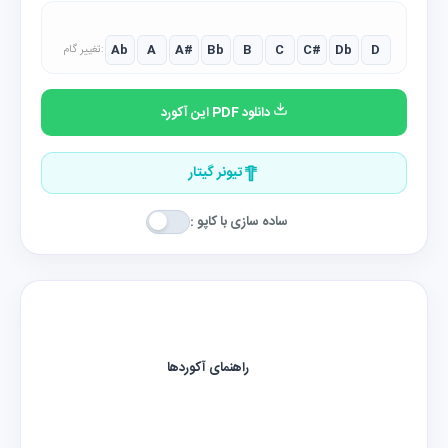
Ab
A
A#
Bb
B
C
C#
Db
D
تغییر گام:
دانلود PDF این آکورد
تیونر گیتار
ساده سازی با کاپو :
راهنمای آکوردها