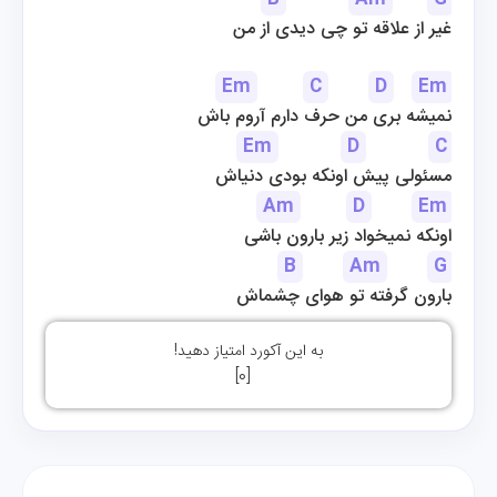
غیر از علاقه تو چی دیدی از من
Em
C
D
Em
نمیشه بری من حرف دارم آروم باش
Em
D
C
مسئولی پیش اونکه بودی دنیاش
Am
D
Em
اونکه نمیخواد زیر بارون باشی
B
Am
G
بارون گرفته تو هوای چشماش
به این آکورد امتیاز دهید!
]
0
[