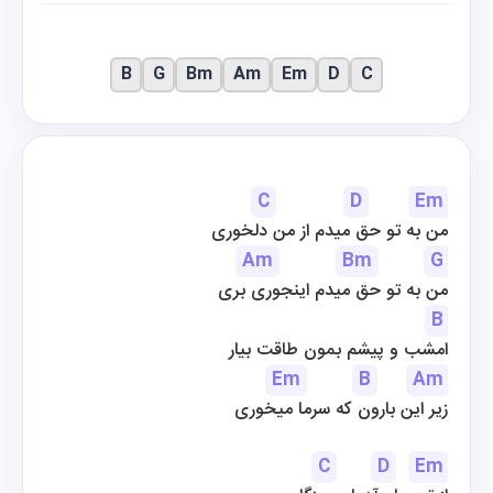
B
G
Bm
Am
Em
D
C
C
D
Em
من به تو حق میدم از من دلخوری
Am
Bm
G
من به تو حق میدم اینجوری بری
B
امشب و پیشم بمون طاقت بیار
Em
B
Am
زیر این بارون که سرما میخوری
C
D
Em