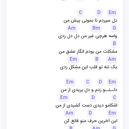
C
D
Em
دل سپردم تا بمونی پیش من
Am
Bm
G
واسه هرچی غیر من دل دل زدی
B
مشکلت من بودم انگار عشق من
Em
B
Am
یک تنه تو قلب این مشکل زدی
Em
C
D
Em
دلــتــو زدم و دل بریدی از من
Em
D
C
اشکامو دیدی دست کشیدی از من
Am
D
Em
این آخرین حرف منو قانع کن
B
Am
G