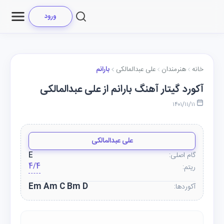
ورود
خانه
هنرمندان
علی عبدالمالکی
بارانم
آکورد گیتار آهنگ بارانم از علی عبدالمالکی
۱۴۰۱/۱۱/۱۱
علی عبدالمالکی
گام اصلی:
E
4/4
ریتم:
Em Am C Bm D
آکوردها: