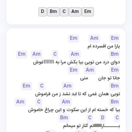
D
Bm
C
Am
Em
Em
Am
Em
یارا من افسرده ام
Em
Am
C
Am
Bm
دوای درد من تویی بیا بکش مرا به آآآآآآآغوش
Em
Am
Em
جانا تو جان       منی
Em
C
Am
Bm
تویی همان غمی که تا ابد نشد ز من فراموش
Am
C
Am
Bm
بیا که خسته ام از این سکوت و این چراغ خاموش
Bm
C
D
C
بــــــــارااااااااانم کنار تو میمانم