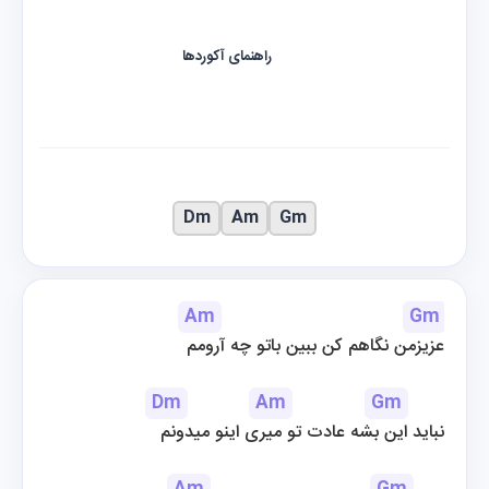
راهنمای آکوردها
Dm
Am
Gm
Am
Gm
عزیزمن نگاهم کن ببین باتو چه آرومم
Dm
Am
Gm
نباید این بشه عادت تو میری اینو میدونم