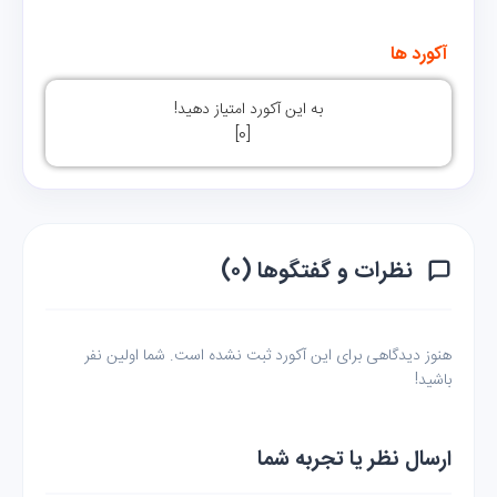
 آکورد ها 
به این آکورد امتیاز دهید!
]
0
[
نظرات و گفتگوها (۰)
هنوز دیدگاهی برای این آکورد ثبت نشده است. شما اولین نفر
باشید!
ارسال نظر یا تجربه شما