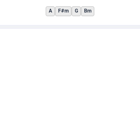
A
F#m
G
Bm