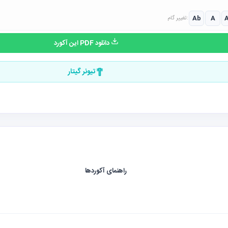
Ab
A
تغییر گام:
دانلود PDF این آکورد
تیونر گیتار
راهنمای آکوردها