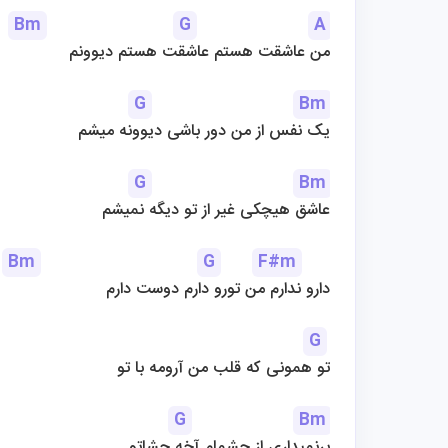
Bm
G
A
من عاشقت هستم عاشقت هستم دیوونم
G
Bm
یک نفس از من دور باشی دیوونه میشم
G
Bm
عاشق هیچکی غیر از تو دیگه نمیشم
Bm
G
F#m
دارو ندارم من تورو دارم دوست دارم
G
تو همونی که قلب من آرومه با تو
G
Bm
برنمیداری از چشمام آخه چشاتو