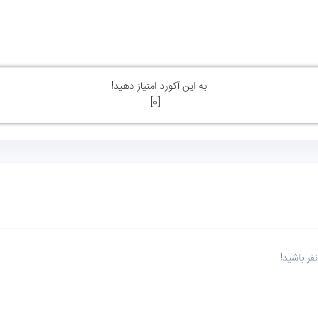
به این آکورد امتیاز دهید!
]
0
[
ر باشید!