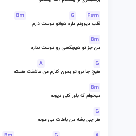
Bm
G
F#m
قلب دیوونم داره هواتو دوست دارم
Bm
من جز تو هیچکسی رو دوست ندارم
A
G
هیچ جا نرو تو بمون کنارم من عاشقت هستم
Bm
میخوام که باور کنی دیونم
G
هر چی بشه من باهات می مونم
Bm
G
A