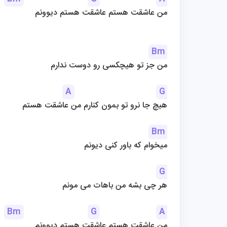
من عاشقت هستم عاشقت هستم دیوونم
Bm
من جز تو هیچکسی رو دوست ندارم
A
G
هیچ جا نرو تو بمون کنارم من عاشقت هستم
Bm
میخوام که باور کنی دیونم
G
هر چی بشه من باهات می مونم
Bm
G
A
من عاشقت هستم عاشقت هستم دیوونم
