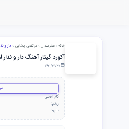
خانه
هنرمندان
مرتضی پاشایی
دار و ندا
آکورد گیتار آهنگ دار و ندار 
۱۴۰۱/۰۷/۳۰
مر
گام اصلی:
ریتم:
تمپو: