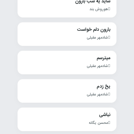
شاید یه شب بارون
هوروش بند
بارون دلم خواست
شادمهر عقیلی
میترسم
شادمهر عقیلی
یخ زدم
شادمهر عقیلی
نباشی
محسن یگانه