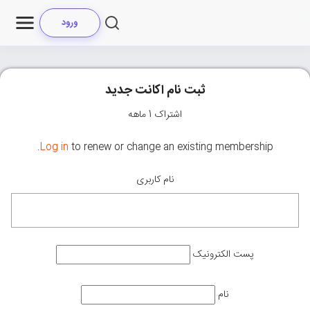
ورود
ثبت نام اکانت جدید
اشتراک 1 ماهه
Log in
to renew or change an existing membership.
نام کاربری
پست الکترونیک
نام