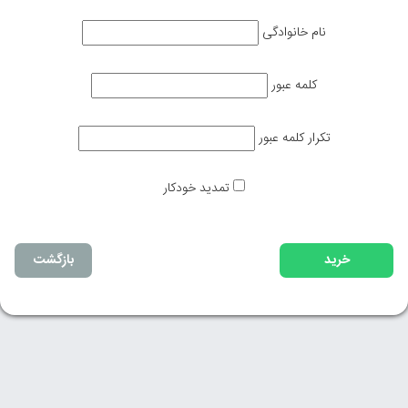
نام خانوادگی
کلمه عبور
تکرار کلمه عبور
تمدید خودکار
بازگشت