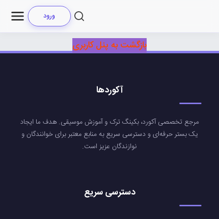
ورود
بازگشت به پنل کاربری
آکوردها
مرجع تخصصی آکورد، بکینگ ترک و آموزش موسیقی. هدف ما ایجاد
یک بستر حرفه‌ای و دسترسی سریع به منابع معتبر برای خوانندگان و
نوازندگان عزیز است.
دسترسی سریع