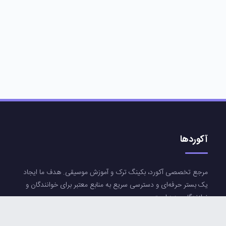
آکوردها
مرجع تخصصی آکورد، بکینگ ترک و آموزش موسیقی. هدف ما ایجاد
یک بستر حرفه‌ای و دسترسی سریع به منابع معتبر برای خوانندگان و
نوازندگان عزیز است.