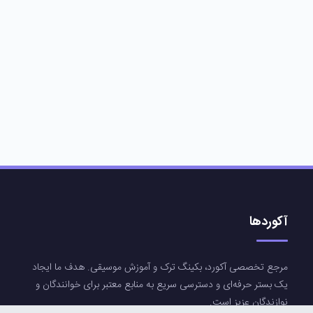
آکوردها
مرجع تخصصی آکورد، بکینگ ترک و آموزش موسیقی. هدف ما ایجاد
یک بستر حرفه‌ای و دسترسی سریع به منابع معتبر برای خوانندگان و
نوازندگان عزیز است.