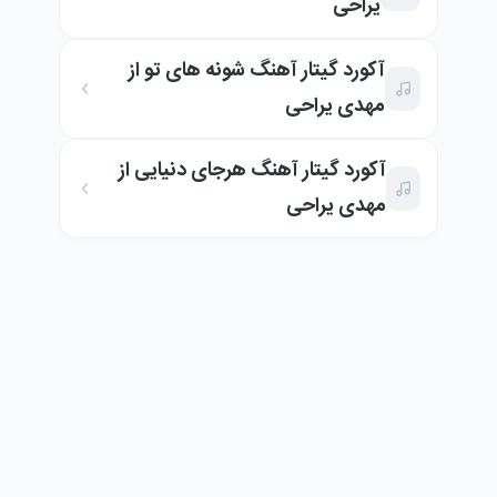
یراحی
آکورد گیتار آهنگ شونه های تو از
مهدی یراحی
آکورد گیتار آهنگ هرجای دنیایی از
مهدی یراحی