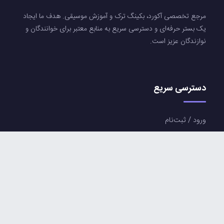
مرجع تخصصی آکورد، بکینگ ترک و آموزش موسیقی. هدف ما ایجاد
یک بستر حرفه‌ای و دسترسی سریع به منابع معتبر برای خوانندگان و
نوازندگان عزیز است.
دسترسی سریع
ورود / ثبت‌نام
لیست آکوردها
آرشیو بکینگ ترک ها
همراه ما باشید