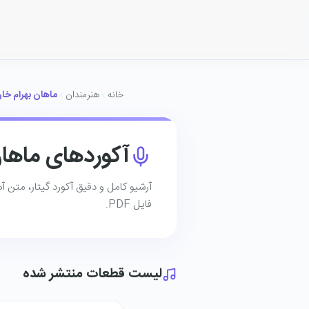
خانه
هنرمندان
ماهان بهرام خا
آکوردهای ماهان
آرشیو کامل و دقیق آکورد گیتار، متن آ
فایل PDF.
لیست قطعات منتشر شده