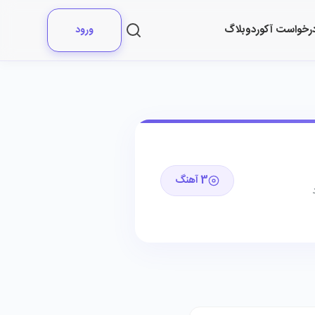
رخواست آکورد
وبلاگ
ورود
3 آهنگ