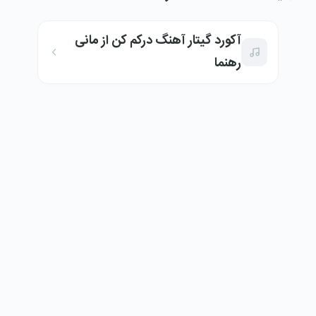
آکورد گیتار آهنگ درکم کن از مانی
رهنما