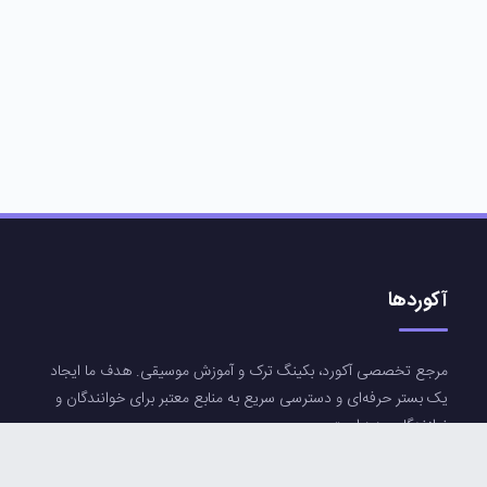
آکوردها
مرجع تخصصی آکورد، بکینگ ترک و آموزش موسیقی. هدف ما ایجاد
یک بستر حرفه‌ای و دسترسی سریع به منابع معتبر برای خوانندگان و
نوازندگان عزیز است.