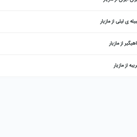
له ی لیلی از مازیار
یگیر از مازیار
به از مازیار