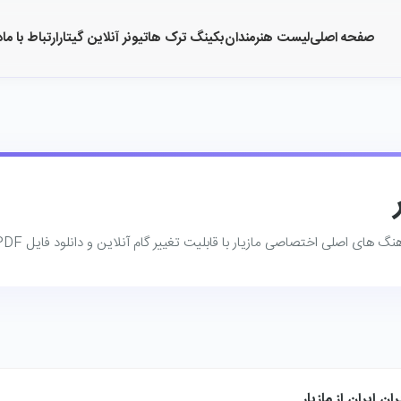
صفحه اصلی
لیست هنرمندان
بکینگ ترک ها
تیونر آنلاین گیتار
ارتباط با ما
د
گ ‌های اصلی اختصاصی مازیار با قابلیت تغییر گام آنلاین و دانلود فایل PDF.
ان ایران از مازیار