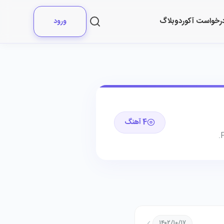
رخواست آکورد
وبلاگ
ورود
4 آهنگ
۱۴۰۲/۱۰/۱۷