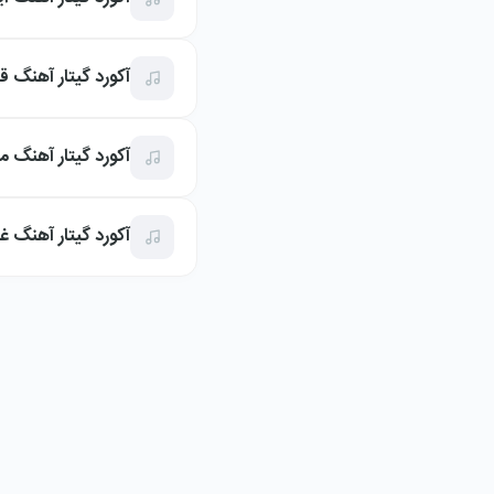
آکورد گیتار آهنگ قبی
آکورد گیتار آهنگ ماه
آکورد گیتار آهنگ غری