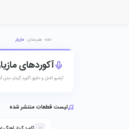
خانه
هنرمندان
مازیار
آکوردهای مازیار
آرشیو کامل و دقیق آکورد گیتار، متن آهن
لیست قطعات منتشر شده
آکورد گیتار آهنگ ایر