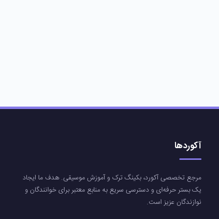
آکوردها
مرجع تخصصی آکورد، بکینگ ترک و آموزش موسیقی. هدف ما ایجاد
یک بستر حرفه‌ای و دسترسی سریع به منابع معتبر برای خوانندگان و
نوازندگان عزیز است.