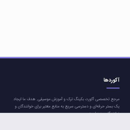
آکوردها
مرجع تخصصی آکورد، بکینگ ترک و آموزش موسیقی. هدف ما ایجاد
یک بستر حرفه‌ای و دسترسی سریع به منابع معتبر برای خوانندگان و
نوازندگان عزیز است.