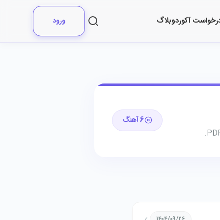
رخواست آکورد
وبلاگ
ورود
6 آهنگ
۱۴۰۴/۰۹/۲۶