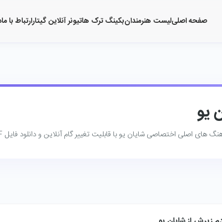
صفحه اصلی
لیست هنرمندان
بکینگ ترک ها
تیونر آنلاین گیتار
ارتباط با ما
د
 یو
گ ‌های اصلی اختصاصی شایان یو با قابلیت تغییر گام آنلاین و دانلود فایل PDF.
دم زیرش از شایان یو