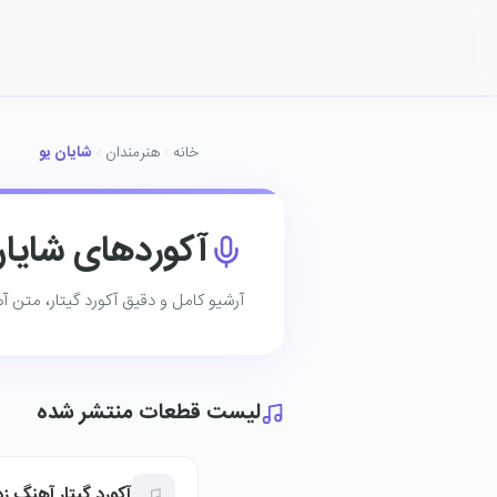
خانه
هنرمندان
شایان یو
آکوردهای شایان
آرشیو کامل و دقیق آکورد گیتار، متن آهن
لیست قطعات منتشر شده
آکورد گیتار آهنگ ز