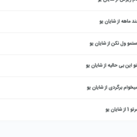
د ماهه از شایان یو
ستمو ول نکن از شایان یو
و این بی حالیه از شایان یو
یخوام برگردی از شایان یو
یان یو