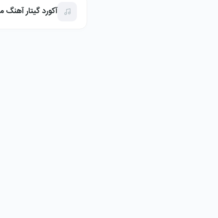
آکورد گیتار آهنگ م