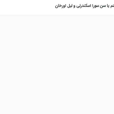
نم یا سن سورا اسکندرلی و لیل اورخان