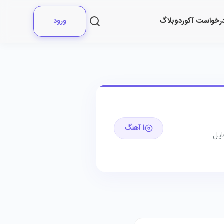
رخواست آکورد
وبلاگ
ورود
1 آهنگ
ایل