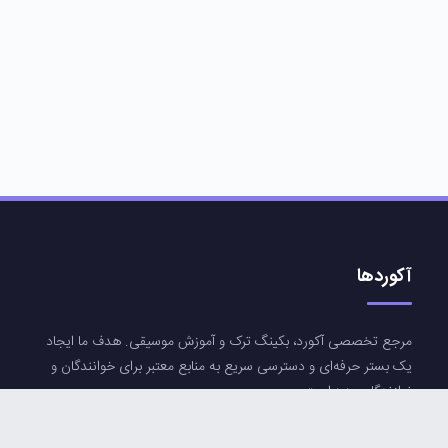
آکوردها
مرجع تخصصی آکورد، بکینگ ترک و آموزش موسیقی. هدف ما ایجاد
یک بستر حرفه‌ای و دسترسی سریع به منابع معتبر برای خوانندگان و
نوازندگان عزیز است.