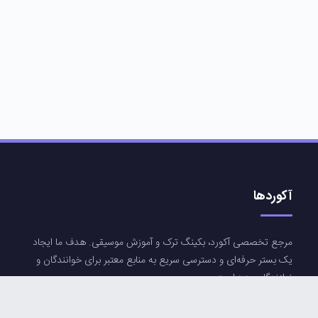
آکوردها
مرجع تخصصی آکورد، بکینگ ترک و آموزش موسیقی. هدف ما ایجاد
یک بستر حرفه‌ای و دسترسی سریع به منابع معتبر برای خوانندگان و
نوازندگان عزیز است.