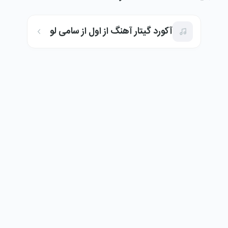
آکورد گیتار آهنگ از اول از سامی لو