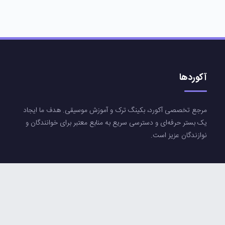
آکوردها
مرجع تخصصی آکورد، بکینگ ترک و آموزش موسیقی. هدف ما ایجاد
یک بستر حرفه‌ای و دسترسی سریع به منابع معتبر برای خوانندگان و
نوازندگان عزیز است.
دسترسی سریع
ورود / ثبت‌نام