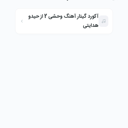
آکورد گیتار آهنگ وحشی 2 از حیدو
هدایتی