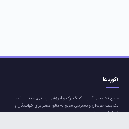
آکوردها
مرجع تخصصی آکورد، بکینگ ترک و آموزش موسیقی. هدف ما ایجاد
یک بستر حرفه‌ای و دسترسی سریع به منابع معتبر برای خوانندگان و
نوازندگان عزیز است.