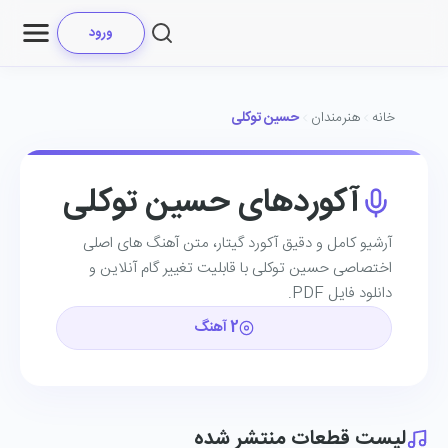
ورود
خانه
هنرمندان
حسین توکلی
آکوردهای حسین توکلی
آرشیو کامل و دقیق آکورد گیتار، متن آهنگ ‌های اصلی
اختصاصی حسین توکلی با قابلیت تغییر گام آنلاین و
دانلود فایل PDF.
2 آهنگ
لیست قطعات منتشر شده