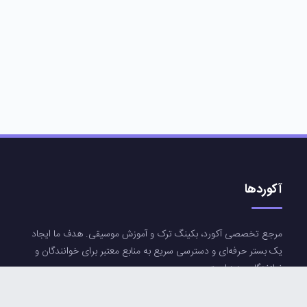
آکوردها
مرجع تخصصی آکورد، بکینگ ترک و آموزش موسیقی. هدف ما ایجاد
یک بستر حرفه‌ای و دسترسی سریع به منابع معتبر برای خوانندگان و
نوازندگان عزیز است.