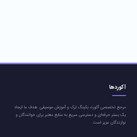
آکوردها
مرجع تخصصی آکورد، بکینگ ترک و آموزش موسیقی. هدف ما ایجاد
یک بستر حرفه‌ای و دسترسی سریع به منابع معتبر برای خوانندگان و
نوازندگان عزیز است.