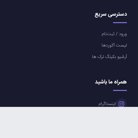
دسترسی سریع
ورود / ثبت‌نام
لیست آکوردها
آرشیو بکینگ ترک ها
همراه ما باشید
اینستاگرام
تلگرام آکوردها
کانال آپارات