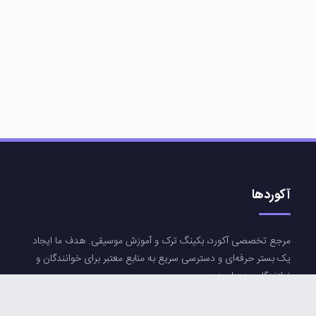
آکوردها
مرجع تخصصی آکورد، بکینگ ترک و آموزش موسیقی. هدف ما ایجاد
یک بستر حرفه‌ای و دسترسی سریع به منابع معتبر برای خوانندگان و
نوازندگان عزیز است.